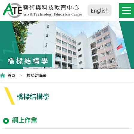
藝術與科技教育中心
English
Arts & Technology Education Centre
橋樑結構學
首頁
>
橋樑結構學
橋樑結構學
網上作業