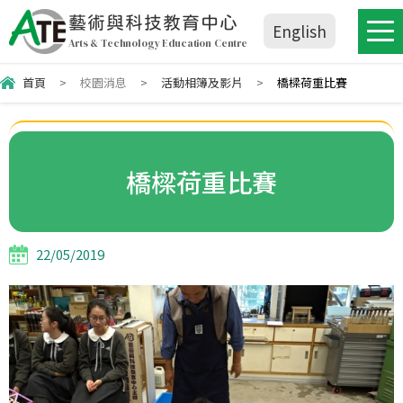
藝術與科技教育中心
English
Arts & Technology Education Centre
首頁
>
校園消息
>
活動相簿及影片
>
橋樑荷重比賽
橋樑荷重比賽
22/05/2019