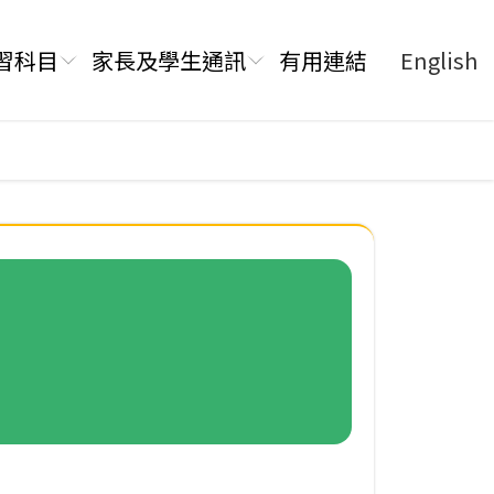
習科目
家長及學生通訊
有用連結
English