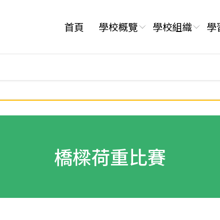
首頁
學校概覽
學校組織
學
橋樑荷重比賽