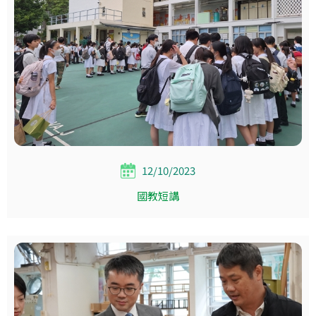
12/10/2023
國教短講