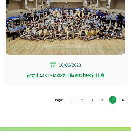
16/06/2023
官立小學STEM聯校活動滑翔機飛行比賽
Page:
1
2
3
4
5
6