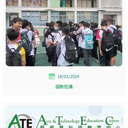
18/03/2024
國教短講