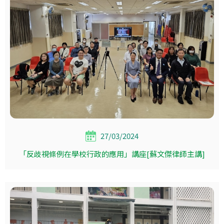
27/03/2024
「反歧視條例在學校行政的應用」講座[蘇文傑律師主講]