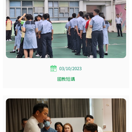
03/10/2023
國教短講