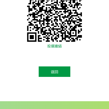
投選連結
返回