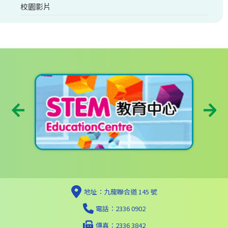
校園影片
地址：九龍聯合道 145 號
電話：2336 0902
傳真：2336 3842