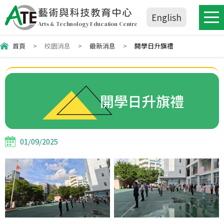
藝術與科技教育中心
English
Arts & Technology Education Centre
首頁
>
校園消息
>
最新消息
>
開學日升旗禮
開學日升旗禮
01/09/2025