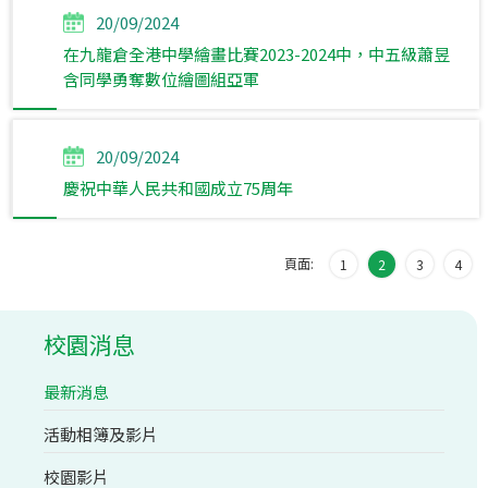
20/09/2024
在九龍倉全港中學繪畫比賽2023-2024中，中五級蕭昱
含同學勇奪數位繪圖組亞軍
20/09/2024
慶祝中華人民共和國成立75周年
頁面:
1
2
3
4
校園消息
最新消息
活動相簿及影片
校園影片