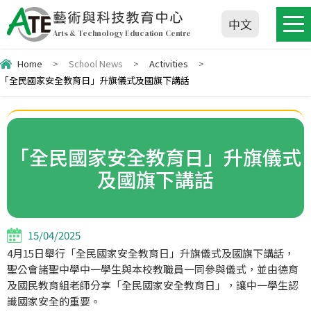
藝術與科技教育中心
中文
Arts & Technology Education Centre
Home
>
School News
>
Activities
>
「全民國家安全教育日」升旗儀式及國旗下講話
「全民國家安全教育日」升旗儀式
及國旗下講話
15/04/2025
4月15日舉行「全民國家安全教育日」升旗儀式及國旗下講話，
聖公會諸聖中學中一學生與本校教職員一同參與儀式，並由德育
及國民教育組老師分享「全民國家安全教育日」，讓中一學生認
識國家安全的重要。