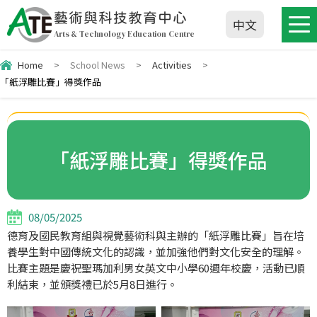
藝術與科技教育中心
中文
Arts & Technology Education Centre
Home
>
School News
>
Activities
>
「紙浮雕比賽」得獎作品
「紙浮雕比賽」得獎作品
08/05/2025
德育及國民教育組與視覺藝術科與主辦的「紙浮雕比賽」旨在培
養學生對中國傳統文化的認識，並加強他們對文化安全的理解。
比賽主題是慶祝聖瑪加利男女英文中小學60週年校慶，活動已順
利結束，並頒獎禮已於5月8日進行。