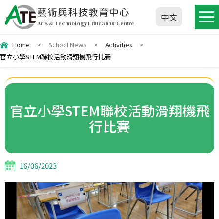
藝術與科技教育中心
中文
Arts & Technology Education Centre
Home
>
School News
>
Activities
>
官立小學STEM聯校活動滑翔機飛行比賽
官立小學STEM聯校活動滑翔機飛
行比賽
16/06/2023