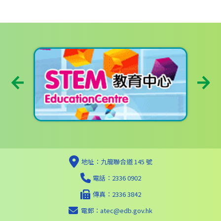
地址：九龍聯合道 145 號
電話：2336 0902
傳真：2336 3842
電郵：
atec@edb.gov.hk