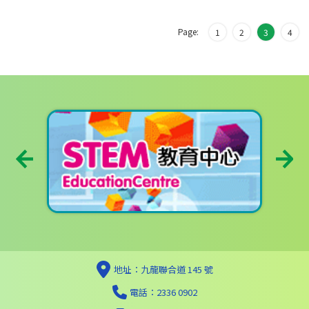
Page:
1
2
3
4
地址：九龍聯合道 145 號
電話：2336 0902