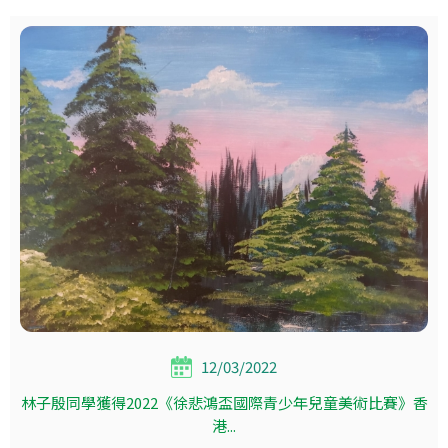
12/03/2022
林子殷同學獲得2022《徐悲鴻盃國際青少年兒童美術比賽》香
港...