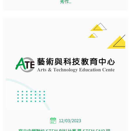
秀作...
12/03/2023
官立中學聯校 STEM 創科比賽 暨 STEM FAIR 現...