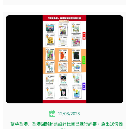
12/03/2023
「繁華香港」香港回歸郵票設計比賽已進行評審，選出18份優