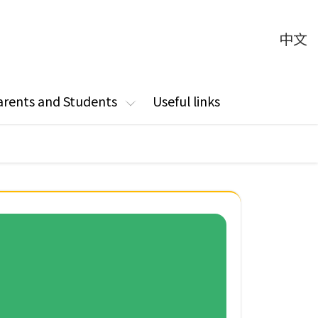
中文
arents and Students
Useful links