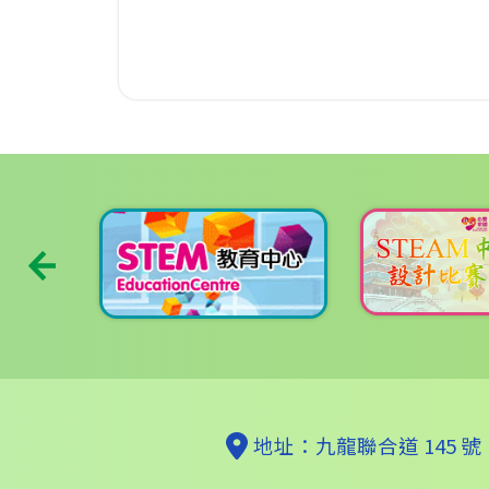
地址：九龍聯合道 145 號