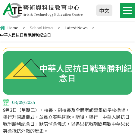
藝術與科技教育中心
中文
Arts & Technology Education Centre
Home
>
School News
>
Latest News
>
中華人民抗日戰爭勝利紀念日
中華人民抗日戰爭勝利紀
念日
03/09/2025
9月3日（星期三），校長、副校長及全體老師齊集於學校操場，
舉行升國旗儀式，並肅立奏唱國歌。隨後，舉行「中華人民抗日
戰爭勝利紀念日」默哀悼念儀式，以追思抗戰期間無數中華兒女
英勇抵抗外敵的歷史。