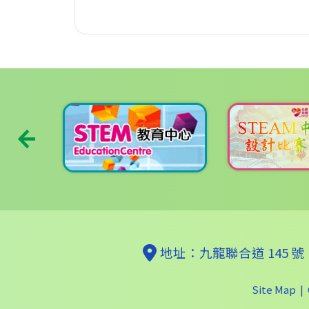
地址：九龍聯合道 145 號
Site Map
| 