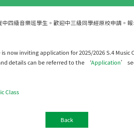
6年度中四級音樂班學生。歡迎中三級同學經原校申請。
s now inviting application for 2025/2026 S.4 Music 
nd details can be referred to the ‘
Application
’ se
ic Class
Back