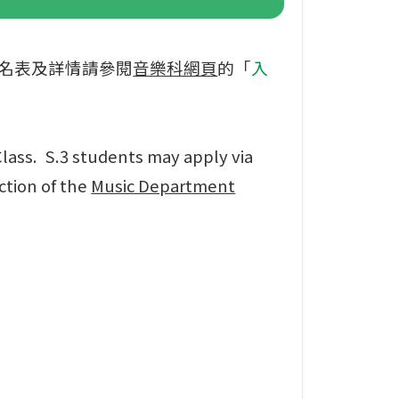
報名表及詳情請參閱
音樂科網頁
的「
入
Class. S.3 students may apply via
ction of the
Music Department