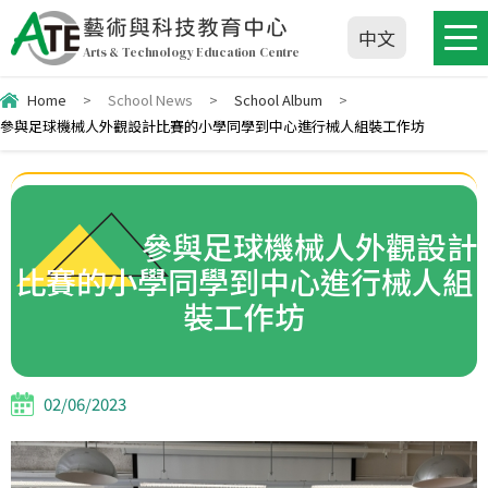
藝術與科技教育中心
中文
Arts & Technology Education Centre
Home
>
School News
>
School Album
>
參與足球機械人外觀設計比賽的小學同學到中心進行械人組裝工作坊
參與足球機械人外觀設計
比賽的小學同學到中心進行械人組
裝工作坊
02/06/2023