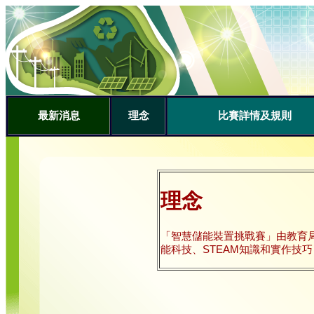
最新消息
理念
比賽詳情
及規則
理念
「智慧儲能裝置挑戰賽」由教育
能科技、STEAM知識和實作技