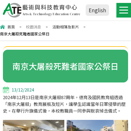
藝術與科技教育中心
English
Arts & Technology Education Centre
首頁
>
校園消息
>
活動相簿及影片
>
南京大屠殺死難者國家公祭日
南京大屠殺死難者國家公祭日
13/12/2024
2024年12月13日是南京大屠殺87周年，德育及國民教育組透過
「南京大屠殺」教育展板及短片，讓學生認識當年日軍侵華的歷
史。在舉行升旗儀式後，本校教職員一同參與默哀悼念儀式。