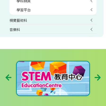
學科網頁
學習平台
視覺藝術科
音樂科