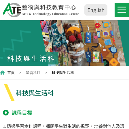
藝術與科技教育中心
English
Arts & Technology Education Centre
科技與生活科
首頁
>
學習科目
>
科技與生活科
科技與生活科
課程目標
1. 透過學習本科課程，擴闊學生對生活的視野， 培養對他人及環