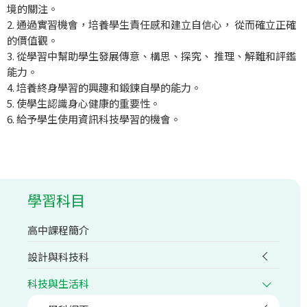
境的關注。
2. 通過實習機會，培養學生責任感和建立自信心， 從而確立正確
的價值觀。
3. 從學習中幫助學生發展傳意、構思、探究、 推理、解難和評鑑
能力。
4. 培養終身學習的興趣和鍛鍊自學的能力。
5. 使學生認識身心健康的重要性。
6. 給予學生使用資訊科技學習的機會。
學習科目
高中課程簡介
設計與科技科
科技與生活科