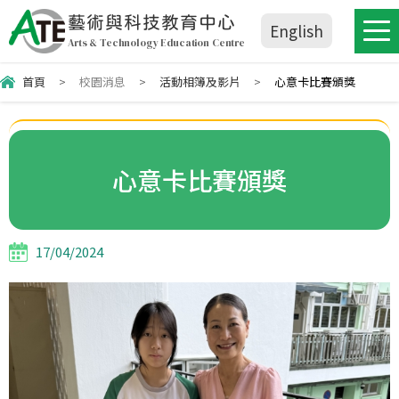
藝術與科技教育中心
English
Arts & Technology Education Centre
首頁
>
校園消息
>
活動相簿及影片
>
心意卡比賽頒獎
心意卡比賽頒獎
17/04/2024