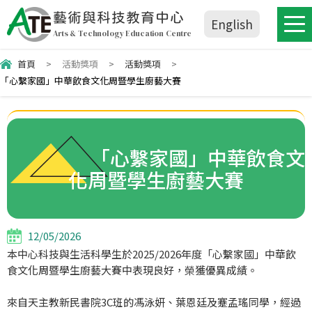
藝術與科技教育中心
English
Arts & Technology Education Centre
首頁
>
活動獎項
>
活動獎項
>
「心繫家國」中華飲食文化周暨學生廚藝大賽
「心繫家國」中華飲食文
化周暨學生廚藝大賽
12/05/2026
本中心科技與生活科學生於2025/2026年度「心繫家國」中華飲
食文化周暨學生廚藝大賽中表現良好，榮獲優異成績。
來自天主教新民書院3C班的馮泳妍、葉恩廷及蹇孟瑤同學，經過