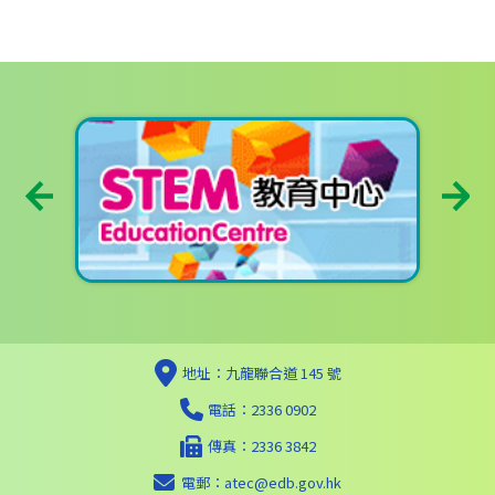
地址：九龍聯合道 145 號
電話：2336 0902
傳真：2336 3842
電郵：
atec@edb.gov.hk