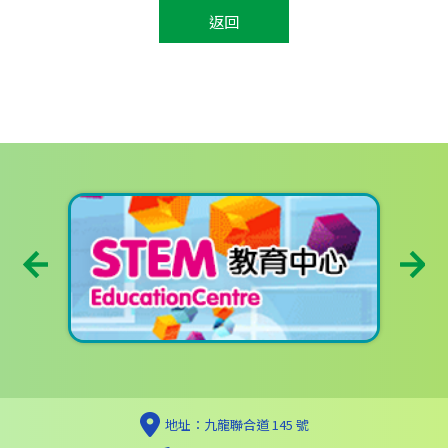
返回
地址：九龍聯合道 145 號