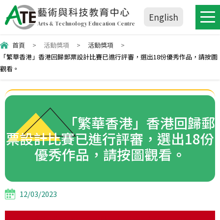
藝術與科技教育中心
English
Arts & Technology Education Centre
首頁
>
活動獎項
>
活動獎項
>
「繁華香港」香港回歸郵票設計比賽已進行評審，選出18份優秀作品，請按圖
觀看。
「繁華香港」香港回歸郵
票設計比賽已進行評審，選出18份
優秀作品，請按圖觀看。
12/03/2023