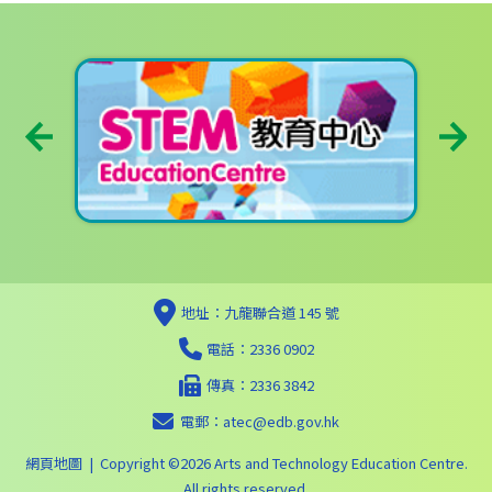
地址：九龍聯合道 145 號
電話：2336 0902
傳真：2336 3842
電郵：
atec@edb.gov.hk
網頁地圖
| Copyright ©
2026 Arts and Technology Education Centre.
All rights reserved.