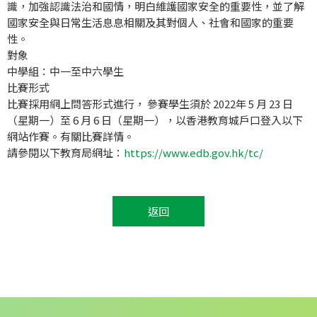
識，加強認識法治和國情，明白維護國家安全的重要性，並了解
國家安全與日常生活息息相關及其對個人、社會和國家的重要
性。
對象
中學組：中一至中六學生
比賽形式
比賽採用網上問答形式進行， 參賽學生須於 2022年 5 月 23 日
（星期一）至 6 月 6 日（星期一），以香港教育城戶口登入以下
網站作賽。有關比賽詳情。
請參閱以下教育局網址：
https://www.edb.gov.hk/tc/
返回