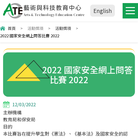
藝術與科技教育中心
English
Arts & Technology Education Centre
首頁
>
活動獎項
>
活動獎項
>
2022 國家安全網上問答比賽 2022
2022 國家安全網上問答
比賽 2022
12/03/2022
主辦機構
教育局和保安局
目的
本比賽旨在提升學生對《憲法》、《基本法》及國家安全的認