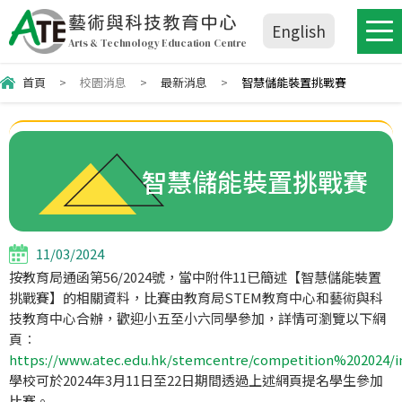
藝術與科技教育中心
English
Arts & Technology Education Centre
首頁
>
校園消息
>
最新消息
>
智慧儲能裝置挑戰賽
智慧儲能裝置挑戰賽
11/03/2024
按教育局通函第56/2024號，當中附件11已簡述【智慧儲能裝置
挑戰賽】的相關資料，比賽由教育局STEM教育中心和藝術與科
技教育中心合辦，歡迎小五至小六同學參加，詳情可瀏覽以下網
頁︰
https://www.atec.edu.hk/stemcentre/competition%202024/i
學校可於2024年3月11日至22日期間透過上述網頁提名學生參加
比賽。