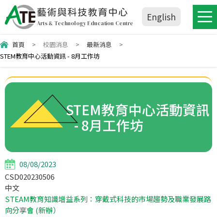
藝術與科技教育中心
English
Arts & Technology Education Centre
首頁
>
校園消息
>
最新消息
>
STEM教育中心活動資訊 - 8月工作坊
STEM教育中心活動資訊
- 8月工作坊
08/08/2023
CSD020230506
中文
STEAM教育知識增益系列：穿戴式科技的市場趨勢及職業發展路
向分享會 (新辦）