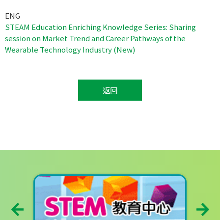
ENG
STEAM Education Enriching Knowledge Series: Sharing
session on Market Trend and Career Pathways of the
Wearable Technology Industry (New)
返回