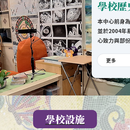
學校歷
本中心前身為
並於2004
心致力與部
更多
學校設施