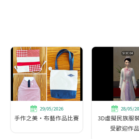
29/05/2026
28/05/2
手作之美‧布藝作品比賽
3D虛擬民族服
受歡迎作