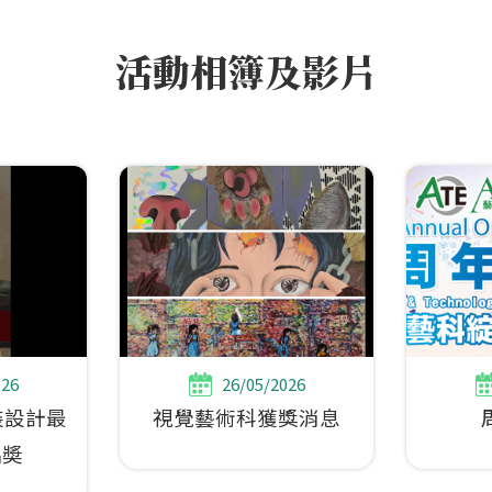
活動相簿及影片
026
26/05/2026
裝設計最
視覺藝術科獲獎消息
品奬