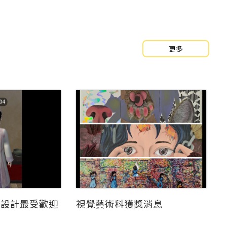
更多
裝設計最受歡迎
視覺藝術科獲獎消息