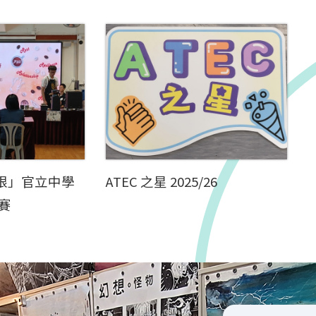
無限」官立中學
ATEC 之星 2025/26
賽