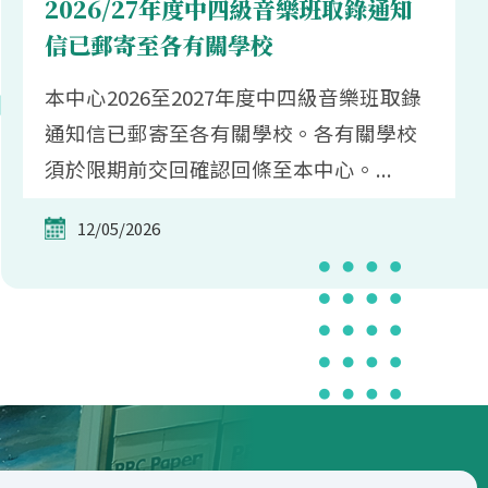
2026/27年度中四級音樂班取錄通知
信已郵寄至各有關學校
本中心2026至2027年度中四級音樂班取錄
通知信已郵寄至各有關學校。各有關學校
須於限期前交回確認回條至本中心。...
12/05/2026
2026年聯校音樂比賽
2026年聯校音樂比賽將於2026年7月7日(週
二)下午舉行，現已公開接受報名。報名
表、比賽規則及詳情請參閱...
13/04/2026