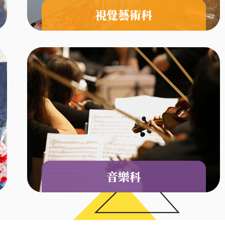
視覺藝術科
音樂科