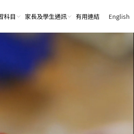
習科目
家長及學生通訊
有用連結
English