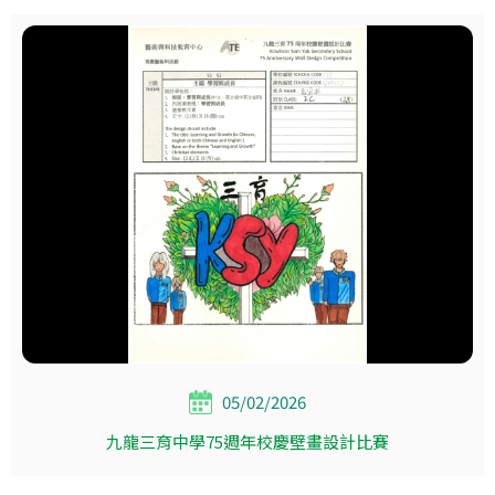
05/02/2026
九龍三育中學75週年校慶壁畫設計比賽