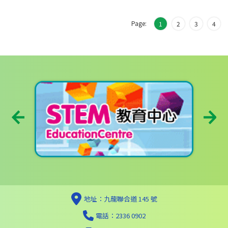
Page:
1
2
3
4
地址：九龍聯合道 145 號
電話：2336 0902