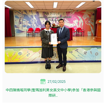
27/02/2025
中四陳婧瑤同學(聖瑪加利男女英文中小學)參加「香港參與國
際研...