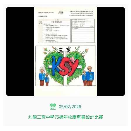
05/02/2026
九龍三育中學75週年校慶壁畫設計比賽