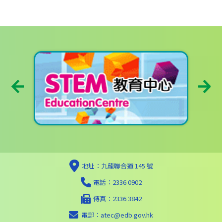
地址：九龍聯合道 145 號
電話：2336 0902
傳真：2336 3842
電郵：
atec@edb.gov.hk