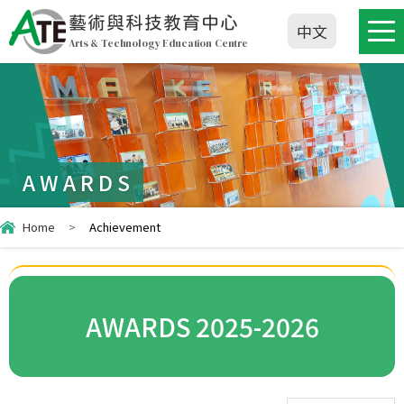
藝術與科技教育中心
中文
Arts & Technology Education Centre
AWARDS
Home
>
Achievement
AWARDS 2025-2026