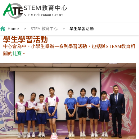
STEM教育中心
STEM Education Centre
Home
>
STEM 教育中心
>
學生學習活動
學生學習活動
中心會為中、小學生舉辦一系列學習活動，包括與STEAM教育相
關的
比賽
。