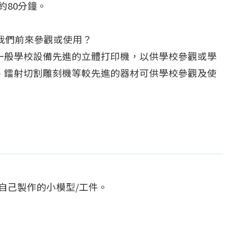
約80分鐘。
值得我們前來參觀或使用？
一般學校設備先進的立體打印機，以供學校參觀或學
、鐳射切割雕刻機等較先進的器材可供學校參觀及使
自己製作的小模型/工件。