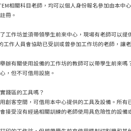
TEM相關科目老師，均可以個人身份報名參加由本中
註冊。
參加了工作坊並須帶領學生前來中心，現場有老師可以提
心的工作人員會協助已受訓或曾參加工作坊的老師，讓
中心舉辦有關使用設備的工作坊的教師可以帶學生前來嗎
心，但不可借用設施。
設計實踐區的工具嗎？
用創客空間，可借用本中心提供的工具及設備。所有
會接受沒有經過相關訓練的老師使用具危險性的設備
立體打印的工作坊，但想帶學生前來使用鐳射切割機和其