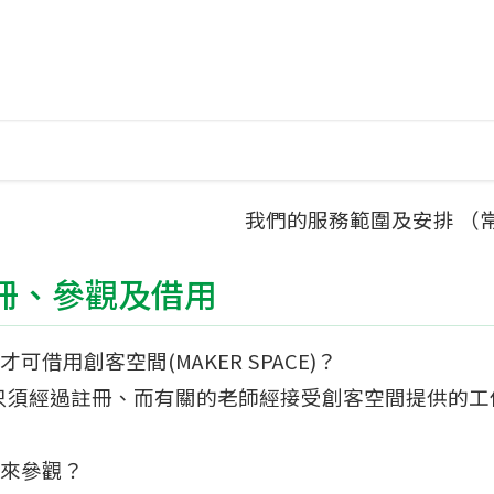
我們的服務範圍及安排 （
冊、參觀及借用
才可借用創客空間(MAKER SPACE)？
只須經過註冊、而有關的老師經接受創客空間提供的工
前來參觀？