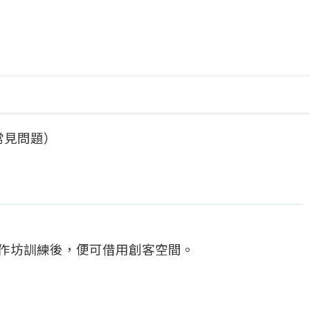
常見問題）
作坊訓練後，便可借用創客空間。