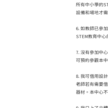
所有中小學的S
設備和場地才需
6. 如教師已
STEM教育中
7. 沒有參加
可預約參觀本中
8. 我可借用
老師若有需要借
器材。本中心不
9. 我只上了