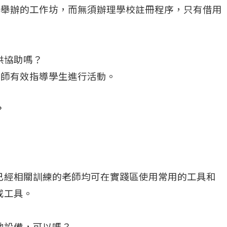
心舉辦的工作坊，而無須辦理學校註冊程序，只有借用
供協助嗎？
老師有效指導學生進行活動。
？
已經相關訓練的老師均可在實踐區使用常用的工具和
或工具。
他設備，可以嗎？