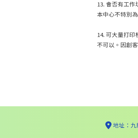
13. 會否有工
本中心不特別為
14. 可大量打
不可以。因創客
地址：九龍