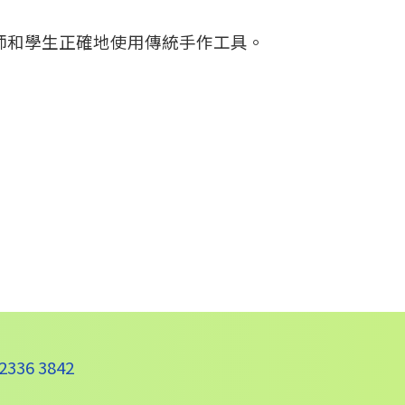
師和學生正確地使用傳統手作工具。
36 3842