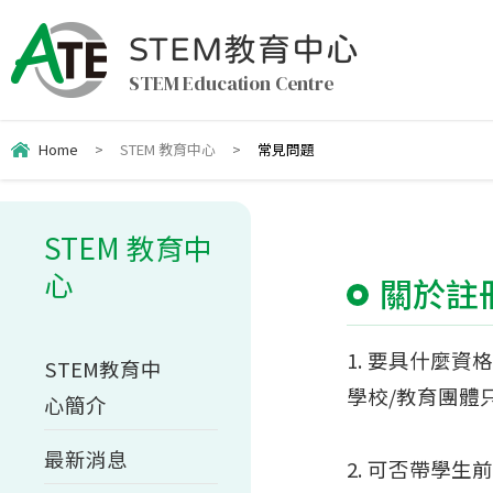
STEM教育中心
STEM Education Centre
Home
>
STEM 教育中心
>
常見問題
STEM 教育中
心
關於註
1. 要具什麼資格
STEM教育中
學校/教育團體
心簡介
最新消息
2. 可否帶學生