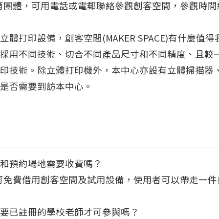
育團體，可用電話或電郵聯絡參觀創客空間，參觀時間
有立體打印設備，創客空間(MAKER SPACE)有什麼
採用不同技術、切合不同產品尺寸和不同精度、且較
印技術。除立體打印機外，本中心亦設有立體掃描器
是否需要到訪本中心。
設施和預約場地需要收費嗎？
可免費借用創客空間及試用設備，使用者可以帶走一件
坊需要已註冊的學校老師才可參與嗎？