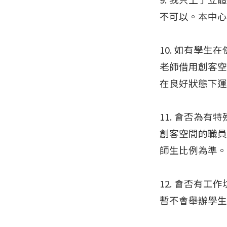
不可以。本中心
10. 如有學
老師借用創客空
在良好狀態下運
11. 會否為
創客空間的職員
師生比例為準。
12. 會否有工
暫不會舉辦學生