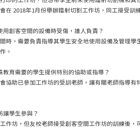
會在 2018年1月份舉辦鐳射切割工作坊，同工接受
生在使用創客空間的設備時受傷，誰人負責？
間時，需要負責指導其學生安全地使用設備及管理學
作。
有特殊教育需要的學生提供特別的協助或指導？
會協助已參加工作坊的受訓老師，讓有關老師指導有
作坊讓學生參與？
工作坊，但友校老師接受創客空間工作坊的訓練後，