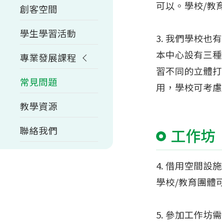
可以。學校/教
創客空間
學生學習活動
3. 我們學校也
本中心設有三種
專業發展課程
習不同的立體打
常見問題
用，學校可考慮
教學資源
聯絡我們
工作坊
4. 借用空間
學校/教育團體
5. 參加工作