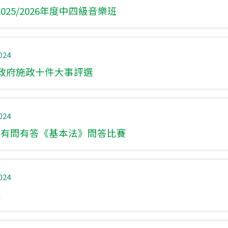
025/2026年度中四級音樂班
024
區政府施政十件大事評選
024
25年有問有答《基本法》問答比賽
024
星