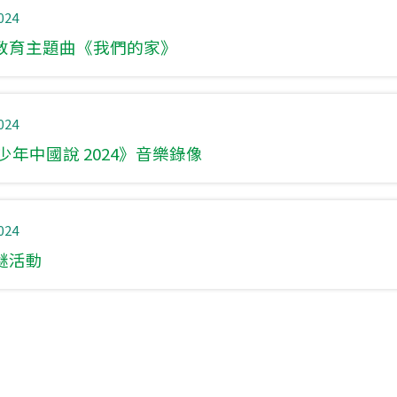
024
教育主題曲《我們的家》
024
少年中國說 2024》音樂錄像
024
謎活動