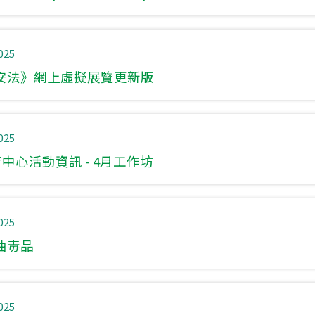
025
安法》網上虛擬展覽更新版
025
育中心活動資訊 - 4月工作坊
025
油毒品
025