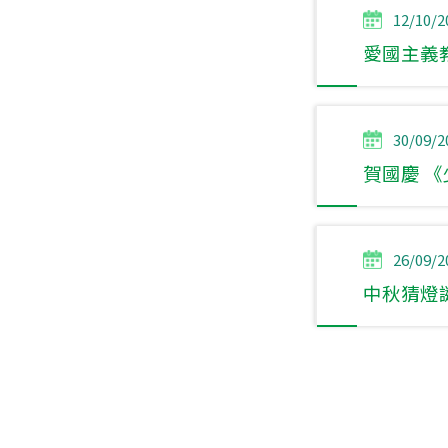
12/10/2
愛國主義
30/09/2
賀國慶 《
26/09/2
中秋猜燈