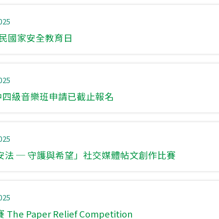
025
 全民國家安全教育日
025
26 中四級音樂班申請已截止報名
025
安法 ─ 守護與希望」社交媒體帖文創作比賽
025
e Paper Relief Competition