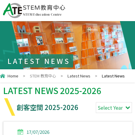
STEM教育中心
STEM Education Centre
LATEST NEWS
Home
>
STEM 教育中心
>
Latest News
>
Latest News
LATEST NEWS 2025-2026
創客空間 2025-2026
Select Year
17/07/2026