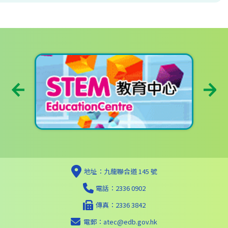
地址：九龍聯合道 145 號
電話：2336 0902
傳真：2336 3842
電郵：
atec@edb.gov.hk