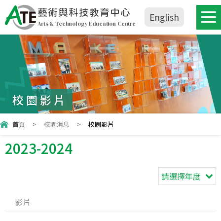
藝術與科技教育中心
English
Arts & Technology Education Centre
校園影片
首頁
>
校園消息
>
校園影片
2023-2024
請選擇年度
影片