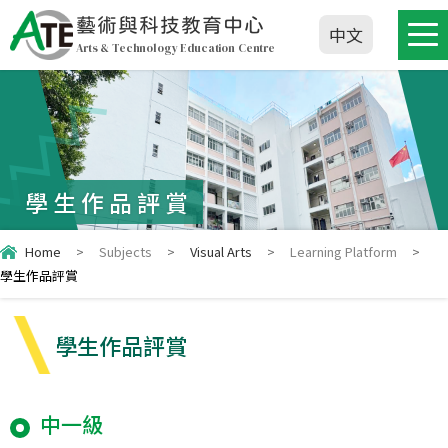
藝術與科技教育中心
中文
Arts & Technology Education Centre
學生作品評賞
Home
>
Subjects
>
Visual Arts
>
Learning Platform
>
學生作品評賞
學生作品評賞
中一級