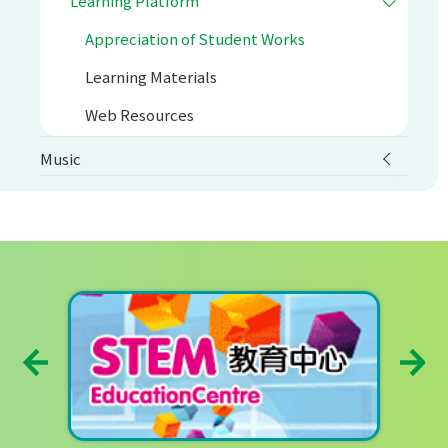
Learning Platform
Appreciation of Student Works
Learning Materials
Web Resources
Music