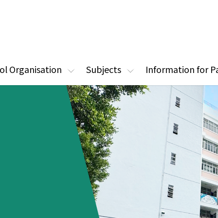
ol Organisation
Subjects
Information for P