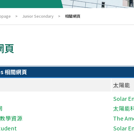
ebpage
>
Junior Secondary
>
相關網頁
網頁
ces 相關網頁
太陽能
Solar E
網
太陽能
-教學資源
The Ame
tudent
Solar E