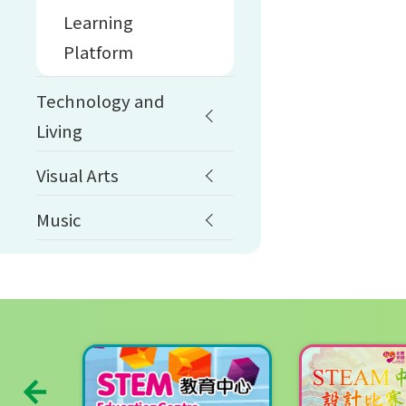
Learning
Platform
Technology and
Living
Visual Arts
Music