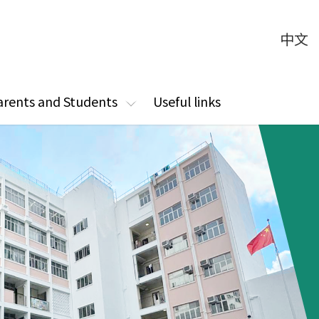
中文
arents and Students
Useful links