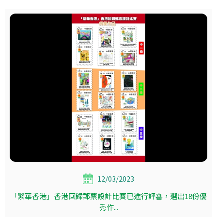
12/03/2023
「繁華香港」香港回歸郵票設計比賽已進行評審，選出18份優
秀作...