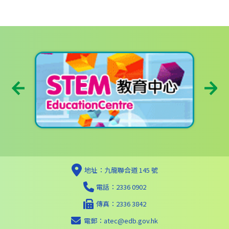
地址：九龍聯合道 145 號
電話：2336 0902
傳真：2336 3842
電郵：
atec@edb.gov.hk